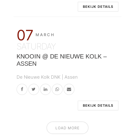
BEKIJK DETAILS
07
MARCH
SATURDAY
KNOOIN @ DE NIEUWE KOLK –
ASSEN
De Nieuwe Kolk DNK | Assen
BEKIJK DETAILS
LOAD MORE