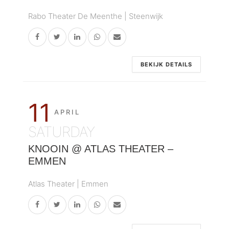
Rabo Theater De Meenthe | Steenwijk
BEKIJK DETAILS
11
APRIL
SATURDAY
KNOOIN @ ATLAS THEATER –
EMMEN
Atlas Theater | Emmen