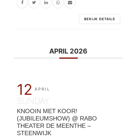
BEKIJK DETAILS
APRIL 2026
12
APRIL
SUNDAY
KNOOIN MET KOOR!
(JUBILEUMSHOW) @ RABO
THEATER DE MEENTHE –
STEENWIJK