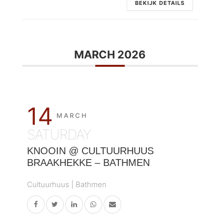
BEKIJK DETAILS
MARCH 2026
14
MARCH
SATURDAY
KNOOIN @ CULTUURHUUS
BRAAKHEKKE – BATHMEN
Cultuurhuus | Bathmen