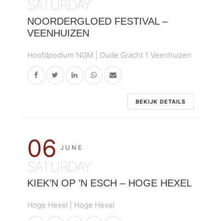
SATURDAY
NOORDERGLOED FESTIVAL –
VEENHUIZEN
Hoofdpodium NGM | Oude Gracht 1 Veenhuizen
BEKIJK DETAILS
06
JUNE
SATURDAY
KIEK’N OP ’N ESCH – HOGE HEXEL
Hoge Hexel | Hoge Hexel