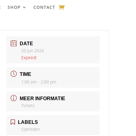
R
SHOP
CONTACT
DATE
20 Jun 2026
Expired!
TIME
1:00 pm - 2:00 pm
MEER INFORMATIE
Tickets
LABELS
Optreden