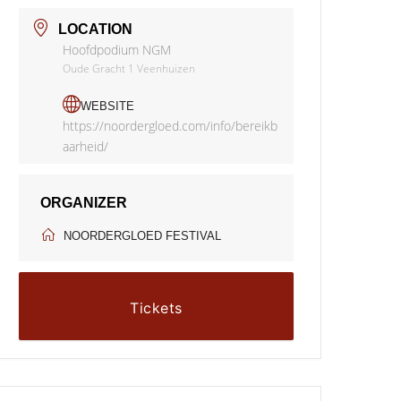
LOCATION
Hoofdpodium NGM
Oude Gracht 1 Veenhuizen
WEBSITE
https://noordergloed.com/info/bereikb
aarheid/
ORGANIZER
NOORDERGLOED FESTIVAL
Tickets