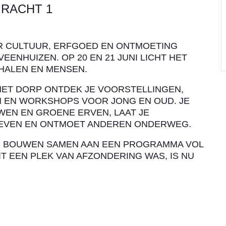
RACHT 1
R CULTUUR, ERFGOED EN ONTMOETING
ENHUIZEN. OP 20 EN 21 JUNI LICHT HET
HALEN EN MENSEN.
HET DORP ONTDEK JE VOORSTELLINGEN,
N EN WORKSHOPS VOOR JONG EN OUD. JE
EN EN GROENE ERVEN, LAAT JE
EVEN EN ONTMOET ANDEREN ONDERWEG.
S BOUWEN SAMEN AAN EEN PROGRAMMA VOL
T EEN PLEK VAN AFZONDERING WAS, IS NU