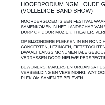
HOOFDPODIUM NGM | OUDE G
(VOLLEDIGE BAND SHOW)
NOORDERGLOED IS EEN FESTIVAL WAA
SAMENKOMEN IN HET LANDSCHAP VAN VE
DORP OP DOOR MUZIEK, THEATER, VER
OP BIJZONDERE PLEKKEN IN EN ROND 
CONCERTEN, LEZINGEN, FIETSTOCHTE
DWAALT LANGS MONUMENTALE GEBOUW
VERRASSEN DOOR NIEUWE PERSPECTI
BEWONERS, MAKERS EN ORGANISATIE
VERBEELDING EN VERBINDING. WAT OOI
PLEK OM SAMEN TE BELEVEN.