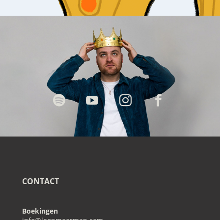




CONTACT
Boekingen