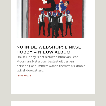
NU IN DE WEBSHOP: LINKSE
HOBBY – NIEUW ALBUM
Linkse Hobby is het nieuwe album van Leon
Moorman. Het album bestaat uit dertien
persoonlijke nummers waarin thema’s als knooin,
twijfel, doorzetten...
read more