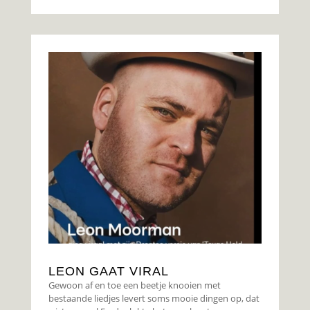
LEON GAAT VIRAL
Gewoon af en toe een beetje knooien met
bestaande liedjes levert soms mooie dingen op, dat