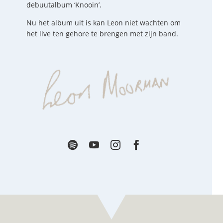
debuutalbum
‘
Knooin
’.
Nu het album uit is kan Leon niet wachten om
het live ten gehore te brengen met zijn band.



