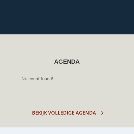
AGENDA
No event found!
BEKIJK VOLLEDIGE AGENDA