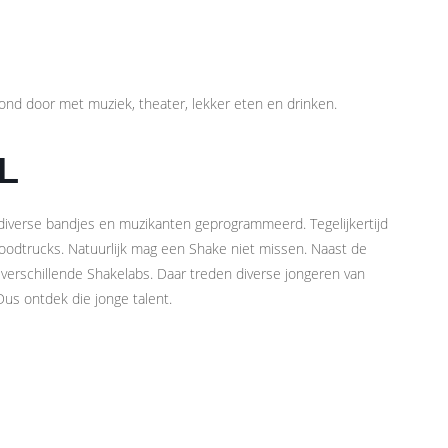
ond door met muziek, theater, lekker eten en drinken.
L
n diverse bandjes en muzikanten geprogrammeerd. Tegelijkertijd
 foodtrucks. Natuurlijk mag een Shake niet missen. Naast de
verschillende Shakelabs. Daar treden diverse jongeren van
us ontdek die jonge talent.