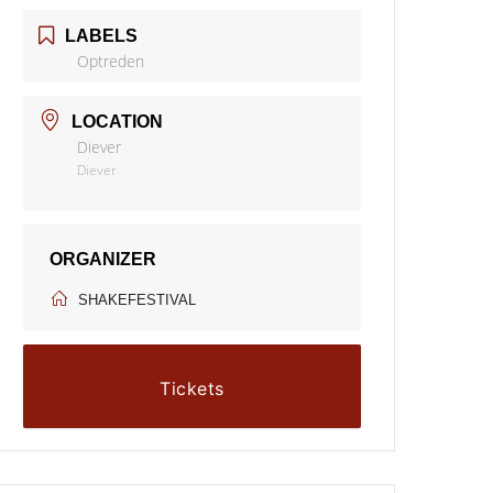
LABELS
Optreden
LOCATION
Diever
Diever
ORGANIZER
SHAKEFESTIVAL
Tickets